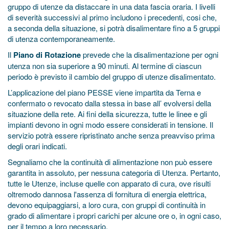
gruppo di utenze da distaccare in una data fascia oraria. I livelli
di severità successivi al primo includono i precedenti, cosi che,
a seconda della situazione, si potrà disalimentare fino a 5 gruppi
di utenza contemporaneamente.
Il
Piano di Rotazione
prevede che la disalimentazione per ogni
utenza non sia superiore a 90 minuti. Al termine di ciascun
periodo è previsto il cambio del gruppo di utenze disalimentato.
L’applicazione del piano PESSE viene impartita da Terna e
confermato o revocato dalla stessa in base all’ evolversi della
situazione della rete. Ai fini della sicurezza, tutte le linee e gli
impianti devono in ogni modo essere considerati in tensione. Il
servizio potrà essere ripristinato anche senza preavviso prima
degli orari indicati.
Segnaliamo che la continuità di alimentazione non può essere
garantita in assoluto, per nessuna categoria di Utenza. Pertanto,
tutte le Utenze, incluse quelle con apparato di cura, ove risulti
oltremodo dannosa l'assenza di fornitura di energia elettrica,
devono equipaggiarsi, a loro cura, con gruppi di continuità in
grado di alimentare i propri carichi per alcune ore o, in ogni caso,
per il tempo a loro necessario.