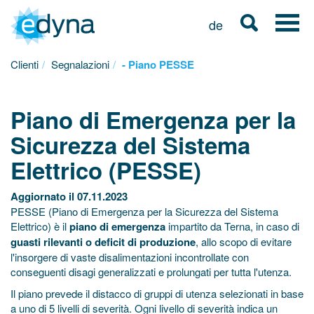
de
Clienti
Segnalazioni
- Piano PESSE
Piano di Emergenza per la
Sicurezza del Sistema
Elettrico (PESSE)
Aggiornato il 07.11.2023
PESSE (Piano di Emergenza per la Sicurezza del Sistema
Elettrico) è il
piano di emergenza
impartito da Terna, in caso di
guasti rilevanti o deficit di produzione
, allo scopo di evitare
l'insorgere di vaste disalimentazioni incontrollate con
conseguenti disagi generalizzati e prolungati per tutta l'utenza.
Il piano prevede il distacco di gruppi di utenza selezionati in base
a uno di 5 livelli di severità. Ogni livello di severità indica un