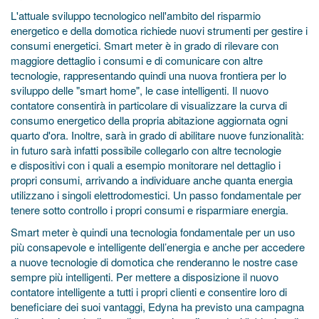
L'attuale sviluppo tecnologico nell'ambito del risparmio
energetico e della domotica richiede nuovi strumenti per gestire i
consumi energetici. Smart meter è in grado di rilevare con
maggiore dettaglio i consumi e di comunicare con altre
tecnologie, rappresentando quindi una nuova frontiera per lo
sviluppo delle "smart home", le case intelligenti. Il nuovo
contatore consentirà in particolare di visualizzare la curva di
consumo energetico della propria abitazione aggiornata ogni
quarto d'ora. Inoltre, sarà in grado di abilitare nuove funzionalità:
in futuro sarà infatti possibile collegarlo con altre tecnologie
e dispositivi con i quali a esempio monitorare nel dettaglio i
propri consumi, arrivando a individuare anche quanta energia
utilizzano i singoli elettrodomestici. Un passo fondamentale per
tenere sotto controllo i propri consumi e risparmiare energia.
Smart meter è quindi una tecnologia fondamentale per un uso
più consapevole e intelligente dell’energia e anche per accedere
a nuove tecnologie di domotica che renderanno le nostre case
sempre più intelligenti. Per mettere a disposizione il nuovo
contatore intelligente a tutti i propri clienti e consentire loro di
beneficiare dei suoi vantaggi, Edyna ha previsto una campagna