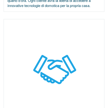
quarto d'ora. Ogni cliente avrà la libertà di accedere a
innovative tecnologie di domotica per la propria casa.