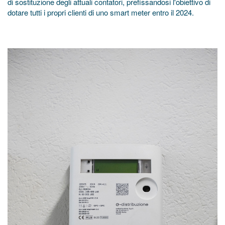
di sostituzione degli attuali contatori, prefissandosi l'obiettivo di
dotare tutti i propri clienti di uno smart meter entro il 2024.