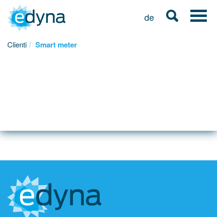
de
Clienti
Smart meter