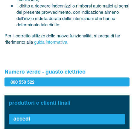
il diritto a ricevere indennizzi o rimborsi automatici ai sensi
del presente provvedimento, con indicazione almeno
dell’inizio e della durata delle interruzioni che hanno
determinato tale diritto;
Per il corretto utilizzo delle nuove funzionalità, si prega di far
riferimento alla
guida informativa
.
Numero verde - guasto elettrico
800 550 522
produttori e clienti finali
accedi