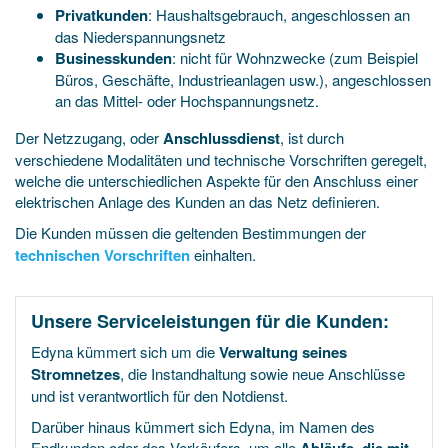
Privatkunden
: Haushaltsgebrauch, angeschlossen an
das Niederspannungsnetz
Businesskunden
: nicht für Wohnzwecke (zum Beispiel
Büros, Geschäfte, Industrieanlagen usw.), angeschlossen
an das Mittel- oder Hochspannungsnetz.
Der Netzzugang, oder
Anschlussdienst
, ist durch
verschiedene Modalitäten und technische Vorschriften geregelt,
welche die unterschiedlichen Aspekte für den Anschluss einer
elektrischen Anlage des Kunden an das Netz definieren.
Die Kunden
müssen die geltenden Bestimmungen der
technischen Vorschriften
einhalten.
Unsere Serviceleistungen für die Kunden:
Edyna kümmert sich um die
Verwaltung seines
Stromnetzes
, die Instandhaltung sowie neue Anschlüsse
und ist verantwortlich für den Notdienst.
Darüber hinaus kümmert sich Edyna, im Namen des
Endkunden oder des Verkäufers, um alle