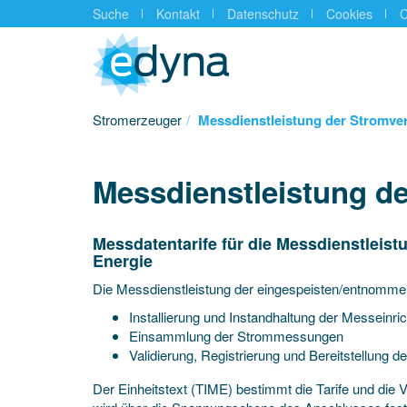
Suche
Kontakt
Datenschutz
Cookies
C
Stromerzeuger
Messdienstleistung der Stromver
Suche
Messdienstleistung de
Messdatentarife für die Messdienstleis
Energie
Die Messdienstleistung der eingespeisten/entnommene
Installierung und Instandhaltung der Messeinri
Einsammlung der Strommessungen
Validierung, Registrierung und Bereitstellung
Der Einheitstext (TIME) bestimmt die Tarife und die 