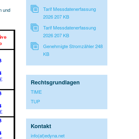
Tarif Messdatenerfassung
n und
2026
207 KB
Tarif Messdatenerfassung
2026
207 KB
Genehmigte Stromzähler
248
KB
Rechtsgrundlagen
TIME
TUP
Kontakt
info(at)edyna.net