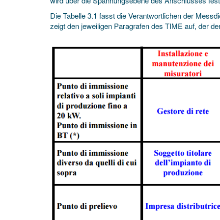
wird über die Spannungsebene des Anschlusses fest
Die Tabelle 3.1 fasst die Verantwortlichen der Mes
zeigt den jeweiligen Paragrafen des TIME auf, der de