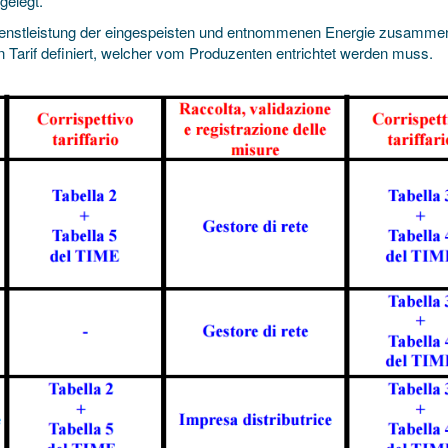
gelegt.
sdienstleistung der eingespeisten und entnommenen Energie zusamme
n Tarif definiert, welcher vom Produzenten entrichtet werden muss.