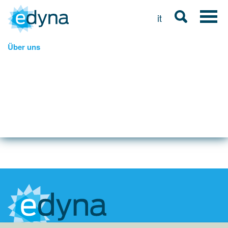
it
Über uns