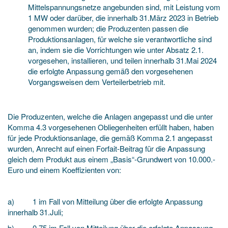
Mittelspannungsnetze angebunden sind, mit Leistung vom
1 MW oder darüber, die innerhalb 31.März 2023 in Betrieb
genommen wurden; die Produzenten passen die
Produktionsanlagen, für welche sie verantwortliche sind
an, indem sie die Vorrichtungen wie unter Absatz 2.1.
vorgesehen, installieren, und teilen innerhalb 31.Mai 2024
die erfolgte Anpassung gemäß den vorgesehenen
Vorgangsweisen dem Verteilerbetrieb mit.
Die Produzenten, welche die Anlagen angepasst und die unter
Komma 4.3 vorgesehenen Obliegenheiten erfüllt haben, haben
für jede Produktionsanlage, die gemäß Komma 2.1 angepasst
wurden, Anrecht auf einen Forfait-Beitrag für die Anpassung
gleich dem Produkt aus einem „Basis“-Grundwert von 10.000.-
Euro und einem Koeffizienten von:
a) 1 im Fall von Mitteilung über die erfolgte Anpassung
innerhalb 31.Juli;
b) 0,75 im Fall von Mitteilung über die erfolgte Anpassung